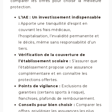
comparer les offres pour choisir la meilleure
protection.
L’IAE : Un investissement indispensable
:
Apporte une tranquillité d’esprit en
couvrant les frais médicaux,
l’hospitalisation, l’invalidité permanente et
le décès, même sans responsabilité d’un
tiers.
Vérification de la couverture de
l’établissement scolaire :
S’assurer que
l’établissement propose une assurance
complémentaire et en connaître les
protections offertes.
Points de vigilance :
Exclusions de
garanties (certains sports à risque),
franchises, plafonds de remboursement.
Conseils pour bien choisir :
Comparer les
offres, privilégier les assurances les plus